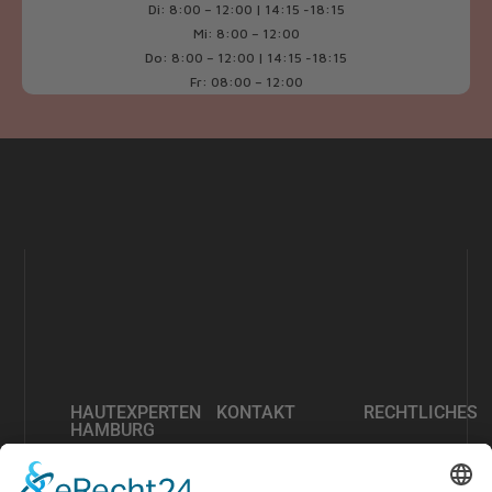
Di: 8:00 – 12:00 | 14:15 -18:15
Mi: 8:00 – 12:00
Do: 8:00 – 12:00 | 14:15 -18:15
Fr: 08:00 – 12:00
HAUTEXPERTEN
KONTAKT
RECHTLICHES
HAMBURG
info@hautexperten-
Impressum
hamburg.de