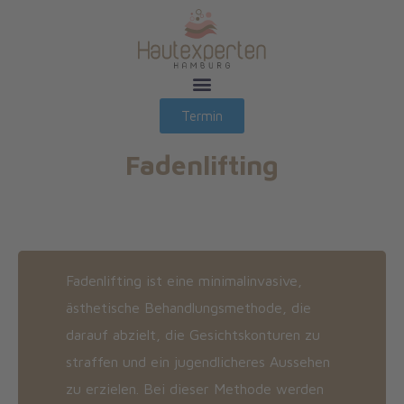
Termin
Fadenlifting
Fadenlifting ist eine minimalinvasive,
ästhetische Behandlungsmethode, die
darauf abzielt, die Gesichtskonturen zu
straffen und ein jugendlicheres Aussehen
zu erzielen. Bei dieser Methode werden